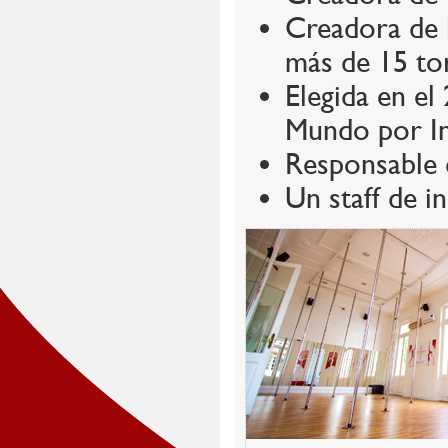
Creadora d
más de 15 to
Elegida en el
Mundo por In
Responsable 
Un staff de i