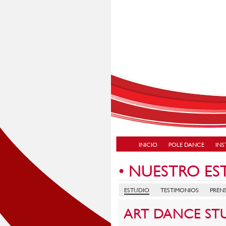
INICIO
POLE DANCE
IN
• NUESTRO ES
ESTUDIO
TESTIMONIOS
PREN
ART DANCE ST