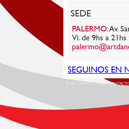
SEDE
PALERMO:
Av. Sa
Vi. de 9hs a 21hs
palermo@artdanc
SEGUINOS EN 
© ART DANCE STUDIO - CONTACT