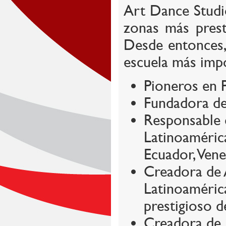
Art Dance Studio
zonas más prest
Desde entonces,
escuela más imp
Pioneros en 
Fundadora de 
Responsable d
Latinoamérica 
Ecuador, Vene
Creadora de 
Latinoaméric
prestigioso de
Creadora de 